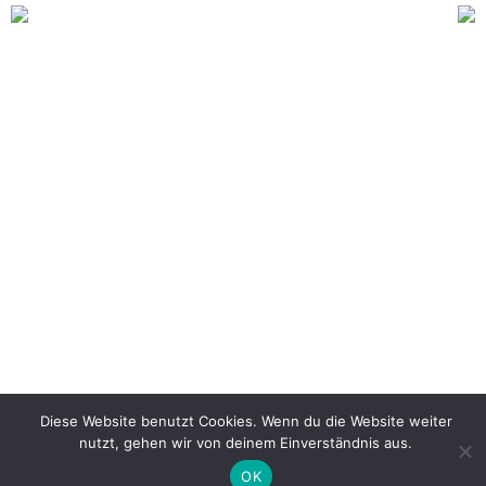
Diese Website benutzt Cookies. Wenn du die Website weiter
nutzt, gehen wir von deinem Einverständnis aus.
IMPRESSUM
DATENSCHUTZ
OK