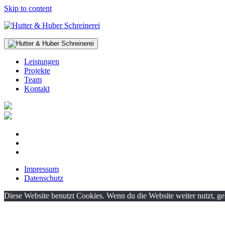
Skip to content
Leistungen
Projekte
Team
Kontakt
Impressum
Datenschutz
Diese Website benutzt Cookies. Wenn du die Website weiter nutzt, g