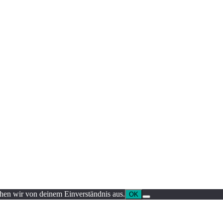
ehen wir von deinem Einverständnis aus.
OK