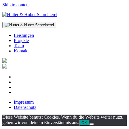
Skip to content
Leistungen
Projekte
Team
Kontakt
Impressum
Datenschutz
Diese Website benutzt Cookies. Wenn du die Website weiter nutzt,
gehen wir von deinem Einverständnis aus.
OK