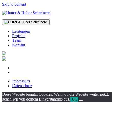
Skip to content
Leistungen
Projekte
Team
Kontakt
Impressum
Datenschutz
Diese Website benutzt Cookies. Wenn du die Website weiter nutzt,
gehen wir von deinem Einverständnis aus.
OK